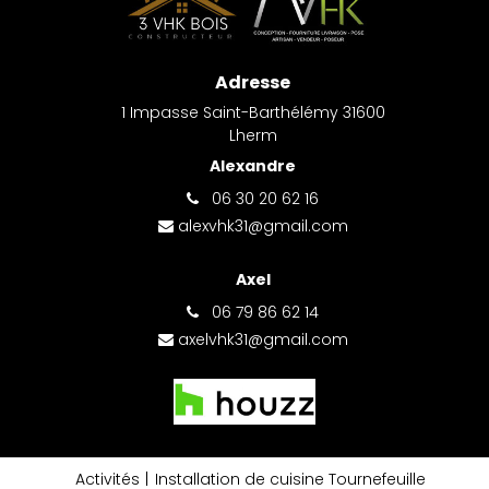
Adresse
1 Impasse Saint-Barthélémy 31600
Lherm
Alexandre
06 30 20 62 16
alexvhk31@gmail.com
Axel
06 79 86 62 14
axelvhk31@gmail.com
Activités
Installation de cuisine Tournefeuille