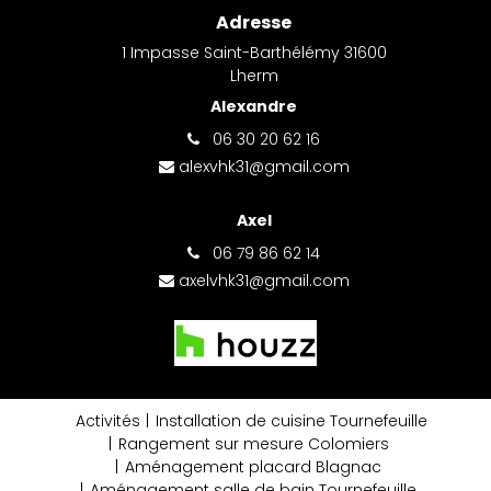
Adresse
1 Impasse Saint-Barthélémy 31600
Lherm
Alexandre
06 30 20 62 16
alexvhk31@gmail.com
Axel
06 79 86 62 14
axelvhk31@gmail.com
Activités
Installation de cuisine Tournefeuille
Rangement sur mesure Colomiers
Aménagement placard Blagnac
Aménagement salle de bain Tournefeuille