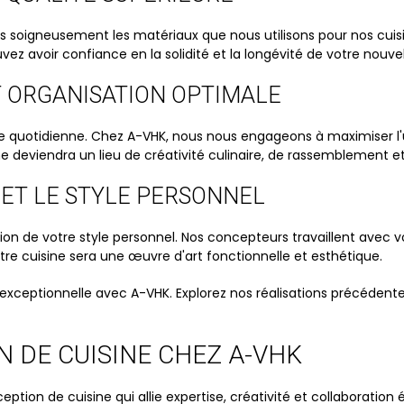
 soigneusement les matériaux que nous utilisons pour nos cuisin
ez avoir confiance en la solidité et la longévité de votre nouve
T ORGANISATION OPTIMALE
vie quotidienne. Chez A-VHK, nous nous engageons à maximiser l'u
 deviendra un lieu de créativité culinaire, de rassemblement et 
 ET LE STYLE PERSONNEL
n de votre style personnel. Nos concepteurs travaillent avec vo
re cuisine sera une œuvre d'art fonctionnelle et esthétique.
e exceptionnelle avec A-VHK. Explorez nos réalisations précéd
 DE CUISINE CHEZ A-VHK
ion de cuisine qui allie expertise, créativité et collaboration 