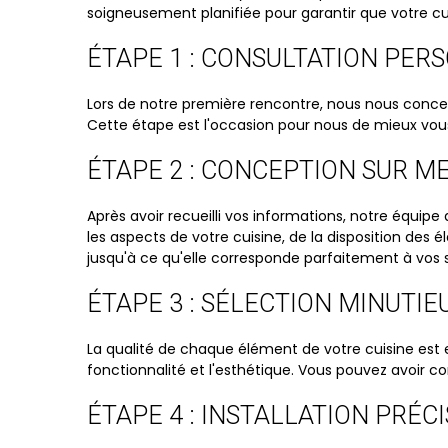
soigneusement planifiée pour garantir que votre cu
ÉTAPE 1 : CONSULTATION PER
Lors de notre première rencontre, nous nous conce
Cette étape est l'occasion pour nous de mieux vou
ÉTAPE 2 : CONCEPTION SUR M
Après avoir recueilli vos informations, notre équi
les aspects de votre cuisine, de la disposition des 
jusqu'à ce qu'elle corresponde parfaitement à vos 
ÉTAPE 3 : SÉLECTION MINUTI
La qualité de chaque élément de votre cuisine est ess
fonctionnalité et l'esthétique. Vous pouvez avoir con
ÉTAPE 4 : INSTALLATION PRÉC