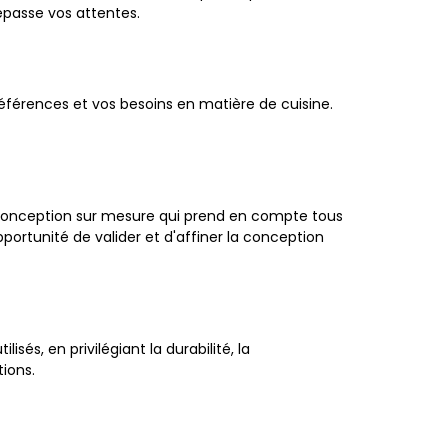
épasse vos attentes.
éférences et vos besoins en matière de cuisine.
e conception sur mesure qui prend en compte tous
portunité de valider et d'affiner la conception
sés, en privilégiant la durabilité, la
tions.