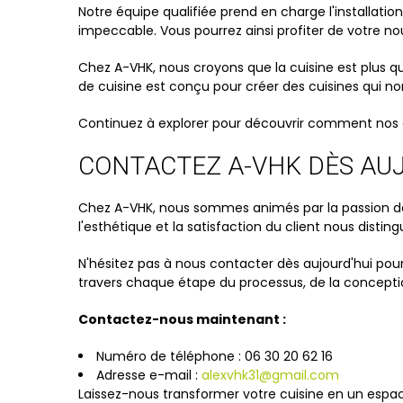
Notre équipe qualifiée prend en charge l'installatio
impeccable. Vous pourrez ainsi profiter de votre no
Chez A-VHK, nous croyons que la cuisine est plus qu
de cuisine est conçu pour créer des cuisines qui 
Continuez à explorer pour découvrir comment nos c
CONTACTEZ A-VHK DÈS AUJO
Chez A-VHK, nous sommes animés par la passion de 
l'esthétique et la satisfaction du client nous distin
N'hésitez pas à nous contacter dès aujourd'hui pou
travers chaque étape du processus, de la conception
Contactez-nous maintenant :
Numéro de téléphone : 06 30 20 62 16
Adresse e-mail :
alexvhk31@gmail.com
Laissez-nous transformer votre cuisine en un espace