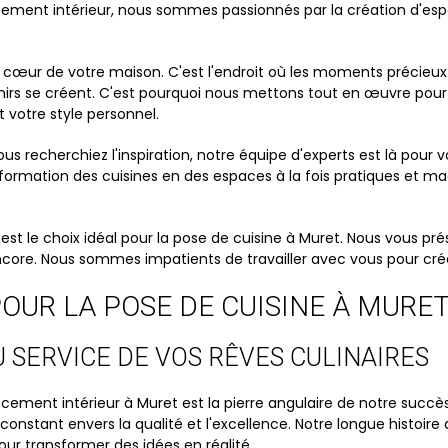
cement intérieur, nous sommes passionnés par la création d'espac
cœur de votre maison. C'est l'endroit où les moments précieux 
nirs se créent. C'est pourquoi nous mettons tout en œuvre pour 
 votre style personnel.
s recherchiez l'inspiration, notre équipe d'experts est là pour
sformation des cuisines en des espaces à la fois pratiques et 
est le choix idéal pour la pose de cuisine à Muret. Nous vous p
encore. Nous sommes impatients de travailler avec vous pour crée
OUR LA POSE DE CUISINE À MURE
U SERVICE DE VOS RÊVES CULINAIRES
cement intérieur à Muret est la pierre angulaire de notre succès
stant envers la qualité et l'excellence. Notre longue histoire d
ur transformer des idées en réalité.