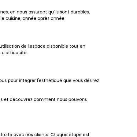
es, en nous assurant qu'ils sont durables,
lle cuisine, année après année.
tilisation de l'espace disponible tout en
d'efficacité.
us pour intégrer l'esthétique que vous désirez
entes et découvrez comment nous pouvons
étroite avec nos clients. Chaque étape est