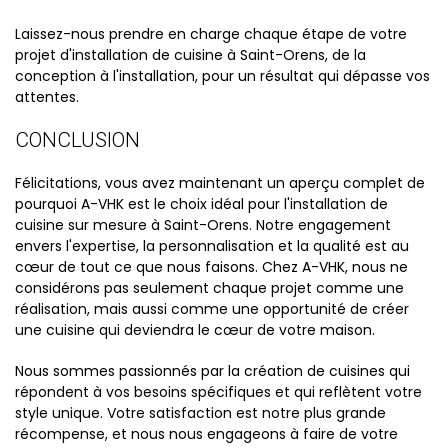
Laissez-nous prendre en charge chaque étape de votre
projet d'installation de cuisine à Saint-Orens, de la
conception à l'installation, pour un résultat qui dépasse vos
attentes.
CONCLUSION
Félicitations, vous avez maintenant un aperçu complet de
pourquoi A-VHK est le choix idéal pour l'installation de
cuisine sur mesure à Saint-Orens. Notre engagement
envers l'expertise, la personnalisation et la qualité est au
cœur de tout ce que nous faisons. Chez A-VHK, nous ne
considérons pas seulement chaque projet comme une
réalisation, mais aussi comme une opportunité de créer
une cuisine qui deviendra le cœur de votre maison.
Nous sommes passionnés par la création de cuisines qui
répondent à vos besoins spécifiques et qui reflètent votre
style unique. Votre satisfaction est notre plus grande
récompense, et nous nous engageons à faire de votre