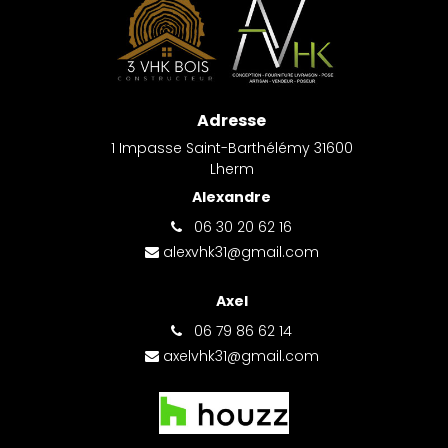
Adresse
1 Impasse Saint-Barthélémy 31600
Lherm
Alexandre
06 30 20 62 16
alexvhk31@gmail.com
Axel
06 79 86 62 14
axelvhk31@gmail.com