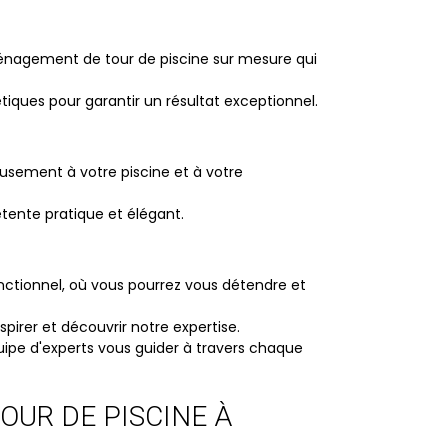
ménagement de tour de piscine sur mesure qui
iques pour garantir un résultat exceptionnel.
eusement à votre piscine et à votre
étente pratique et élégant.
onctionnel, où vous pourrez vous détendre et
irer et découvrir notre expertise.
uipe d'experts vous guider à travers chaque
OUR DE PISCINE À