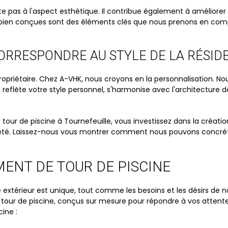
e pas à l'aspect esthétique. Il contribue également à améliorer
té bien conçues sont des éléments clés que nous prenons en com
CORRESPONDRE AU STYLE DE LA RÉSID
étaire. Chez A-VHK, nous croyons en la personnalisation. Nous 
eflète votre style personnel, s'harmonise avec l'architecture d
ur de piscine à Tournefeuille, vous investissez dans la création
riété. Laissez-nous vous montrer comment nous pouvons concrét
ENT DE TOUR DE PISCINE
érieur est unique, tout comme les besoins et les désirs de nos
r de piscine, conçus sur mesure pour répondre à vos attentes
ine :