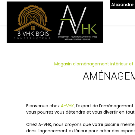
Panneau de gestion des cookies
Alexandre
Magasin d'aménagement intérieur et e
AMÉNAGEME
Bienvenue chez
A-VHK
, l'expert de l'aménagement 
vous pourrez vous détendre et vous divertir en tou
Chez A-VHK, nous croyons que votre piscine mérite b
dans l'agencement extérieur pour créer des espaces 