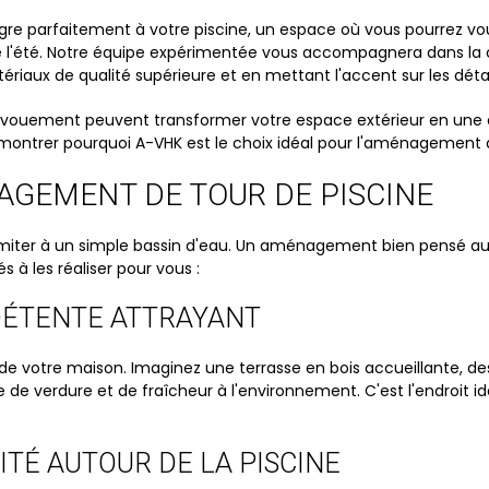
gre parfaitement à votre piscine, un espace où vous pourrez vous
 de l'été. Notre équipe expérimentée vous accompagnera dans la
ériaux de qualité supérieure et en mettant l'accent sur les détai
ouement peuvent transformer votre espace extérieur en une oas
 montrer pourquoi A-VHK est le choix idéal pour l'aménagement de
AGEMENT DE TOUR DE PISCINE
 se limiter à un simple bassin d'eau. Un aménagement bien pensé 
à les réaliser pour vous :
 DÉTENTE ATTRAYANT
é de votre maison. Imaginez une terrasse en bois accueillante, d
verdure et de fraîcheur à l'environnement. C'est l'endroit idé
ITÉ AUTOUR DE LA PISCINE