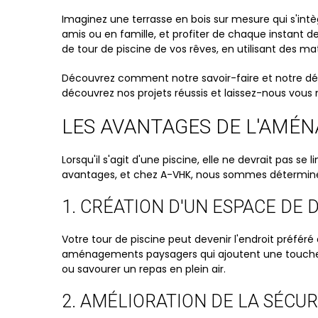
Imaginez une terrasse en bois sur mesure qui s'intè
amis ou en famille, et profiter de chaque instant
de tour de piscine de vos rêves, en utilisant des mat
Découvrez comment notre savoir-faire et notre dév
découvrez nos projets réussis et laissez-nous vous
LES AVANTAGES DE L'AMÉN
Lorsqu'il s'agit d'une piscine, elle ne devrait pas
avantages, et chez A-VHK, nous sommes déterminés 
1. CRÉATION D'UN ESPACE DE
Votre tour de piscine peut devenir l'endroit préfér
aménagements paysagers qui ajoutent une touche de 
ou savourer un repas en plein air.
2. AMÉLIORATION DE LA SÉCUR