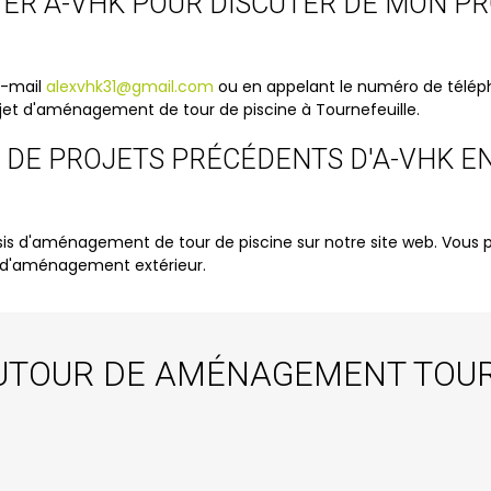
TER A-VHK POUR DISCUTER DE MON P
e-mail
alexvhk31@gmail.com
ou en appelant le numéro de téléph
ojet d'aménagement de tour de piscine à Tournefeuille.
ES DE PROJETS PRÉCÉDENTS D'A-VHK
is d'aménagement de tour de piscine sur notre site web. Vous p
re d'aménagement extérieur.
UTOUR DE AMÉNAGEMENT TOUR 