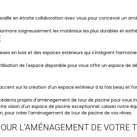
ravaille en étroite collaboration avec vous pour concevoir un a
tionnons soigneusement les matériaux les plus durables et esthét
E
asses en bois et des espaces extérieurs qui s'intègrent harmoni
tilisation de l'espace disponible pour vous offrir un espace de d
accent sur la création d'un espace extérieur à la fois beau et f
cédents projets d'aménagement de tour de piscine pour vous insp
e vision d'un espace de piscine exceptionnel. Laissez notre éq
ion, pour créer l'aménagement de tour de piscine de vos rêves.
POUR L'AMÉNAGEMENT DE VOTRE T