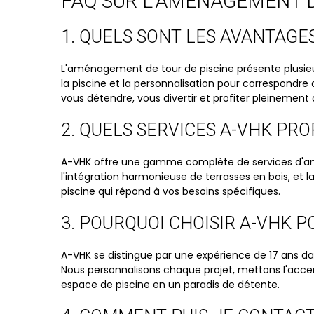
FAQ SUR L'AMÉNAGEMENT D
1. QUELS SONT LES AVANTAGE
L'aménagement de tour de piscine présente plusieu
la piscine et la personnalisation pour correspondre
vous détendre, vous divertir et profiter pleinement 
2. QUELS SERVICES A-VHK PRO
A-VHK offre une gamme complète de services d'amé
l'intégration harmonieuse de terrasses en bois, e
piscine qui répond à vos besoins spécifiques.
3. POURQUOI CHOISIR A-VHK 
A-VHK se distingue par une expérience de 17 ans da
Nous personnalisons chaque projet, mettons l'accent 
espace de piscine en un paradis de détente.