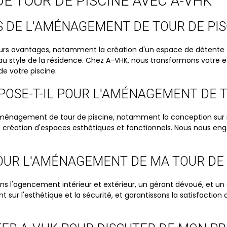
E TOUR DE PISCINE AVEC A-VHK
S DE L'AMÉNAGEMENT DE TOUR DE PIS
rs avantages, notamment la création d'un espace de détente att
 au style de la résidence. Chez A-VHK, nous transformons votre 
de votre piscine.
POSE-T-IL POUR L'AMÉNAGEMENT DE T
nagement de tour de piscine, notamment la conception sur me
t la création d'espaces esthétiques et fonctionnels. Nous nous
POUR L'AMÉNAGEMENT DE MA TOUR DE 
ns l'agencement intérieur et extérieur, un gérant dévoué, et un
sur l'esthétique et la sécurité, et garantissons la satisfaction 