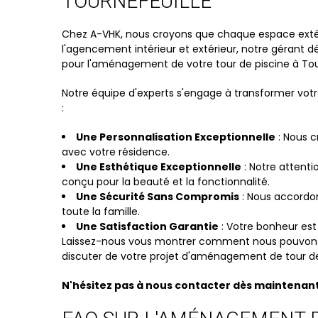
TOURNEFEUILLE
Chez A-VHK, nous croyons que chaque espace extérie
l'agencement intérieur et extérieur, notre gérant 
pour l'aménagement de votre tour de piscine à Tour
Notre équipe d'experts s'engage à transformer votr
:
Une Personnalisation Exceptionnelle
: Nous c
avec votre résidence.
Une Esthétique Exceptionnelle
: Notre attenti
conçu pour la beauté et la fonctionnalité.
Une Sécurité Sans Compromis
: Nous accordon
toute la famille.
Une Satisfaction Garantie
: Votre bonheur est 
Laissez-nous vous montrer comment nous pouvons t
discuter de votre projet d'aménagement de tour de 
N'hésitez pas à nous contacter dès maintenan