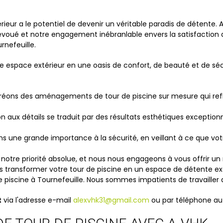
ur a le potentiel de devenir un véritable paradis de détente. 
dévoué et notre engagement inébranlable envers la satisfaction 
nefeuille.
e espace extérieur en une oasis de confort, de beauté et de sécu
réons des aménagements de tour de piscine sur mesure qui refl
on aux détails se traduit par des résultats esthétiques except
s une grande importance à la sécurité, en veillant à ce que votr
notre priorité absolue, et nous nous engageons à vous offrir un 
ransformer votre tour de piscine en un espace de détente exq
piscine à Tournefeuille. Nous sommes impatients de travailler av
t
via l'adresse e-mail
alexvhk31@gmail.com
ou par téléphone au 