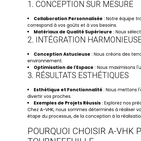
1. CONCEPTION SUR MESURE
Collaboration Personnalisée
: Notre équipe t
correspond à vos goûts et à vos besoins.
Matériaux de Qualité Supérieure
: Nous sélec
2. INTÉGRATION HARMONIEUS
Conception Astucieuse
: Nous créons des terr
environnement.
Optimisation de l'Espace
: Nous maximisons l'u
3. RÉSULTATS ESTHÉTIQUES
Esthétique et Fonctionnalité
: Nous mettons l'
divertir vos proches.
Exemples de Projets Réussis
: Explorez nos pré
Chez A-VHK, nous sommes déterminés à réaliser votr
étape du processus, de la conception à la réalisat
POURQUOI CHOISIR A-VHK 