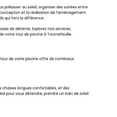
 prélasser au soleil, organiser des soirées entre
 conception et la réalisation de l'aménagement
ls qui font la différence.
is de détente. Explorez nos services,
 votre tour de piscine à Tournefeuille.
autour de votre piscine offre de nombreux
es chaises longues confortables, et des
al pour vous détendre, prendre un bain de soleil