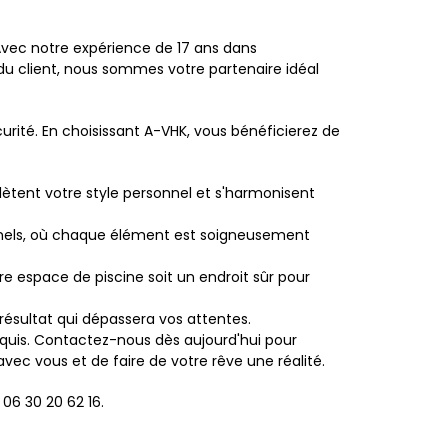
Avec notre expérience de 17 ans dans
du client, nous sommes votre partenaire idéal
rité. En choisissant A-VHK, vous bénéficierez de
ètent votre style personnel et s'harmonisent
ionnels, où chaque élément est soigneusement
e espace de piscine soit un endroit sûr pour
résultat qui dépassera vos attentes.
uis. Contactez-nous dès aujourd'hui pour
ec vous et de faire de votre rêve une réalité.
06 30 20 62 16.