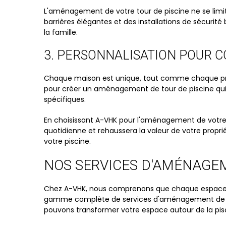
L'aménagement de votre tour de piscine ne se limit
barrières élégantes et des installations de sécuri
la famille.
3. PERSONNALISATION POUR 
Chaque maison est unique, tout comme chaque propri
pour créer un aménagement de tour de piscine qui r
spécifiques.
En choisissant A-VHK pour l'aménagement de votre to
quotidienne et rehaussera la valeur de votre prop
votre piscine.
NOS SERVICES D'AMÉNAGEM
Chez A-VHK, nous comprenons que chaque espace ext
gamme complète de services d'aménagement de tou
pouvons transformer votre espace autour de la pisc