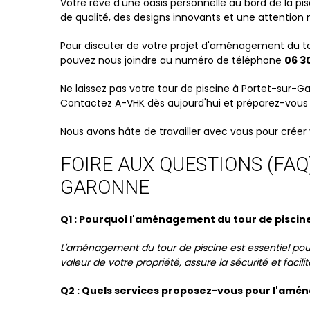
Votre rêve d'une oasis personnelle au bord de la pis
de qualité, des designs innovants et une attention m
Pour discuter de votre projet d'aménagement du to
pouvez nous joindre au numéro de téléphone
06 30
Ne laissez pas votre tour de piscine à Portet-sur-Ga
Contactez A-VHK dès aujourd'hui et préparez-vous à
Nous avons hâte de travailler avec vous pour créer
FOIRE AUX QUESTIONS (FAQ
GARONNE
Q1 : Pourquoi l'aménagement du tour de piscine
L'aménagement du tour de piscine est essentiel pour 
valeur de votre propriété, assure la sécurité et facilit
Q2 : Quels services proposez-vous pour l'amén