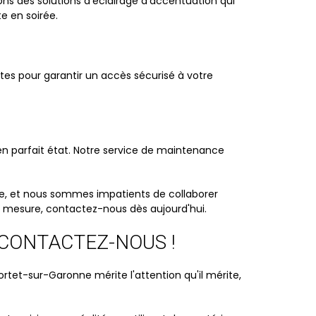
ns des solutions d'éclairage d'accentuation qui
e en soirée.
antes pour garantir un accès sécurisé à votre
n parfait état. Notre service de maintenance
ue, et nous sommes impatients de collaborer
ur mesure, contactez-nous dès aujourd'hui.
 CONTACTEZ-NOUS !
rtet-sur-Garonne mérite l'attention qu'il mérite,