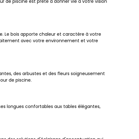
 de piscine est prête à donner vie à votre vision
. Le bois apporte chaleur et caractère à votre
rfaitement avec votre environnement et votre
lantes, des arbustes et des fleurs soigneusement
ur de piscine.
es longues confortables aux tables élégantes,