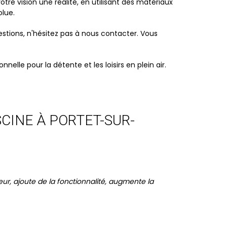
tre vision une réalité, en utilisant des matériaux
olue.
stions, n'hésitez pas à nous contacter. Vous
lle pour la détente et les loisirs en plein air.
CINE À PORTET-SUR-
eur, ajoute de la fonctionnalité, augmente la