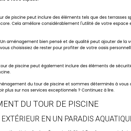
 de piscine peut inclure des éléments tels que des terrasses
encore. Cela améliore considérablement l'utilité de votre espace e
 Un aménagement bien pensé et de qualité peut ajouter de la va
vous choisissiez de rester pour profiter de votre oasis personne
ur de piscine peut également inclure des éléments de sécurité e
scine.
énagement du tour de piscine et sommes déterminés à vous off
ir plus sur nos services exceptionnels ? Continuez à lire.
ENT DU TOUR DE PISCINE
EXTÉRIEUR EN UN PARADIS AQUATIQU