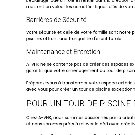
L'éclairage joue un rôle essentiel dans la créatio
mettent en valeur les caractéristiques clés de vo
Barrières de Sécurité
Votre sécurité et celle de votre famille sont notre p
piscine, offrant une tranquillité d'esprit totale.
Maintenance et Entretien
A-VHK ne se contente pas de créer des espaces ext
garantit que votre aménagement du tour de piscine
Préparez-vous à transformer votre espace extérieu
avec vous pour créer un tour de piscine exceptionn
POUR UN TOUR DE PISCINE
Chez A-VHK, nous sommes passionnés par la création
et nous sommes prêts à relever le défi avec créati