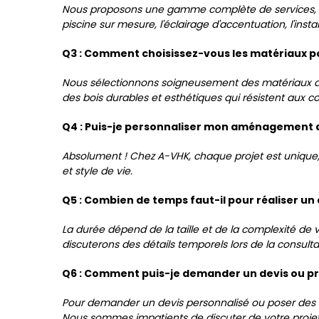
Nous proposons une gamme complète de services, n
piscine sur mesure, l'éclairage d'accentuation, l'inst
Q3 : Comment choisissez-vous les matériaux pou
Nous sélectionnons soigneusement des matériaux de h
des bois durables et esthétiques qui résistent aux co
Q4 : Puis-je personnaliser mon aménagement de
Absolument ! Chez A-VHK, chaque projet est unique, 
et style de vie.
Q5 : Combien de temps faut-il pour réaliser u
La durée dépend de la taille et de la complexité de 
discuterons des détails temporels lors de la consultati
Q6 : Comment puis-je demander un devis ou pr
Pour demander un devis personnalisé ou poser des 
Nous sommes impatients de discuter de votre projet