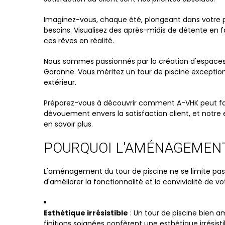
Imaginez-vous, chaque été, plongeant dans votre p
besoins. Visualisez des après-midis de détente en f
ces rêves en réalité.
Nous sommes passionnés par la création d'espaces ex
Garonne. Vous méritez un tour de piscine exception
extérieur.
Préparez-vous à découvrir comment A-VHK peut faire
dévouement envers la satisfaction client, et notre 
en savoir plus.
POURQUOI L'AMÉNAGEMENT 
L'aménagement du tour de piscine ne se limite pas 
d'améliorer la fonctionnalité et la convivialité de v
Esthétique irrésistible
: Un tour de piscine bien am
finitions soignées confèrent une esthétique irrésist