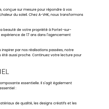
le, conçue sur mesure pour répondre à vos
 chaleur du soleil. Chez A-VHK, nous transformons
la beauté de votre propriété à Portet-sur-
re expérience de 17 ans dans l'agencement
nspirer par nos réalisations passées, notre
s été aussi proche. Continuez votre lecture pour
IEL
omposante essentielle. Il s'agit également
ssentiel :
tériaux de qualité, les designs créatifs et les