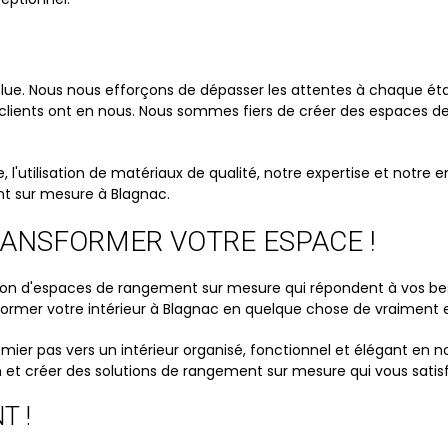
bsolue. Nous nous efforçons de dépasser les attentes à chaque éta
os clients ont en nous. Nous sommes fiers de créer des espaces
utilisation de matériaux de qualité, notre expertise et notre e
nt sur mesure à Blagnac.
ANSFORMER VOTRE ESPACE !
n d'espaces de rangement sur mesure qui répondent à vos beso
former votre intérieur à Blagnac en quelque chose de vraiment e
premier pas vers un intérieur organisé, fonctionnel et élégant e
ion et créer des solutions de rangement sur mesure qui vous sati
T !