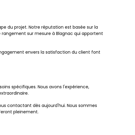
pe du projet. Notre réputation est basée sur la
 de rangement sur mesure à Blagnac qui apportent
ngagement envers la satisfaction du client font
ins spécifiques. Nous avons l'expérience,
xtraordinaire.
n nous contactant dès aujourd'hui. Nous sommes
sferont pleinement.