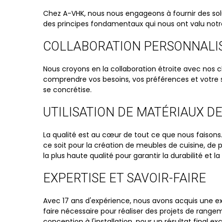
Chez A-VHK, nous nous engageons à fournir des sol
des principes fondamentaux qui nous ont valu notre 
COLLABORATION PERSONNALI
Nous croyons en la collaboration étroite avec no
comprendre vos besoins, vos préférences et votre s
se concrétise.
UTILISATION DE MATÉRIAUX D
La qualité est au cœur de tout ce que nous faiso
ce soit pour la création de meubles de cuisine, de 
la plus haute qualité pour garantir la durabilité et l
EXPERTISE ET SAVOIR-FAIRE
Avec 17 ans d'expérience, nous avons acquis une exp
faire nécessaire pour réaliser des projets de range
conception à l'installation, pour un résultat final ex