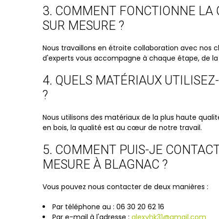
3. COMMENT FONCTIONNE LA 
SUR MESURE ?
Nous travaillons en étroite collaboration avec no
d'experts vous accompagne à chaque étape, de la con
4. QUELS MATÉRIAUX UTILISE
?
Nous utilisons des matériaux de la plus haute qualité
en bois, la qualité est au cœur de notre travail.
5. COMMENT PUIS-JE CONTAC
MESURE À BLAGNAC ?
Vous pouvez nous contacter de deux manières :
Par téléphone au : 06 30 20 62 16
Par e-mail à l'adresse :
alexvhk31@gmail.com