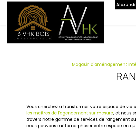
Alexand
Magasin d'aménagement intéri
RAN
Vous cherchez à transformer votre espace de vie en
les maîtres de l'agencement sur mesure
, et nous 
travers notre gamme de services de rangement sur
nous pouvons métamorphoser votre espace en quel