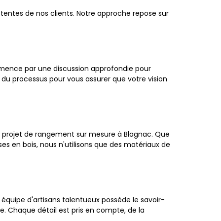
entes de nos clients. Notre approche repose sur
mmence par une discussion approfondie pour
 du processus pour vous assurer que votre vision
e projet de rangement sur mesure à Blagnac. Que
ses en bois, nous n'utilisons que des matériaux de
 équipe d'artisans talentueux possède le savoir-
ue. Chaque détail est pris en compte, de la