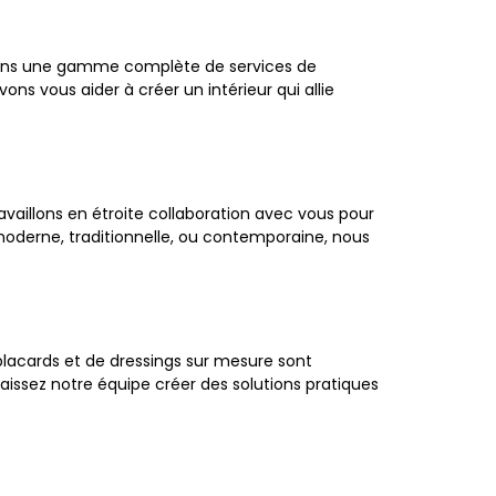
osons une gamme complète de services de
 vous aider à créer un intérieur qui allie
availlons en étroite collaboration avec vous pour
 moderne, traditionnelle, ou contemporaine, nous
 placards et de dressings sur mesure sont
ssez notre équipe créer des solutions pratiques