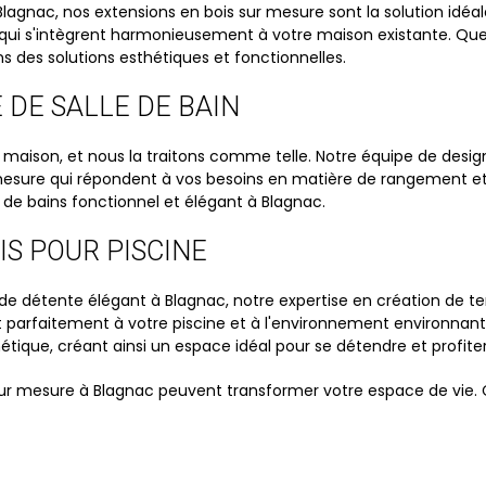
Blagnac, nos extensions en bois sur mesure sont la solution idé
 qui s'intègrent harmonieusement à votre maison existante. Que
ns des solutions esthétiques et fonctionnelles.
 DE SALLE DE BAIN
 maison, et nous la traitons comme telle. Notre équipe de design
mesure qui répondent à vos besoins en matière de rangement et
 de bains fonctionnel et élégant à Blagnac.
IS POUR PISCINE
de détente élégant à Blagnac, notre expertise en création de ter
parfaitement à votre piscine et à l'environnement environnant.
étique, créant ainsi un espace idéal pour se détendre et profiter
 mesure à Blagnac peuvent transformer votre espace de vie. C