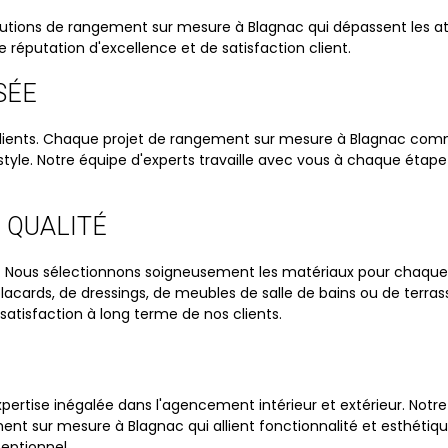
utions de rangement sur mesure à Blagnac qui dépassent les att
réputation d'excellence et de satisfaction client.
SÉE
s clients. Chaque projet de rangement sur mesure à Blagnac co
tyle. Notre équipe d'experts travaille avec vous à chaque étape
E QUALITÉ
ns. Nous sélectionnons soigneusement les matériaux pour chaqu
placards, de dressings, de meubles de salle de bains ou de terras
a satisfaction à long terme de nos clients.
ertise inégalée dans l'agencement intérieur et extérieur. Notre
ment sur mesure à Blagnac qui allient fonctionnalité et esthétiq
ceptionnel.