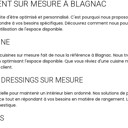
ENT SUR MESURE À BLAGNAC
e d'être optimisé et personnalisé. C'est pourquoi nous prop
dre à vos besoins spécifiques. Découvrez comment nous pouvons
ilisation de l'espace disponible.
INE
 cuisines sur mesure fait de nous la référence à Blagnac. Nous tr
en optimisant l'espace disponible. Que vous rêviez d'une cuisine
client.
 DRESSINGS SUR MESURE
elle pour maintenir un intérieur bien ordonné. Nos solutions de
e tout en répondant à vos besoins en matière de rangement. Lai
mestique.
IS