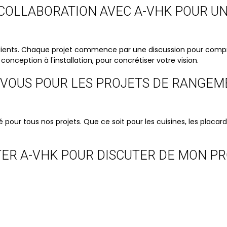
COLLABORATION AVEC A-VHK POUR U
s clients. Chaque projet commence par une discussion pour comp
ception à l'installation, pour concrétiser votre vision.
Z-VOUS POUR LES PROJETS DE RANGE
 pour tous nos projets. Que ce soit pour les cuisines, les placard
TER A-VHK POUR DISCUTER DE MON P