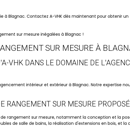
vie à Blagnac. Contactez A-VHK dès maintenant pour obtenir un
ngement sur mesure inégalées à Blagnac !
 RANGEMENT SUR MESURE À BLAGNA
 D'A-VHK DANS LE DOMAINE DE L'AGE
agencement intérieur et extérieur à Blagnac. Notre expertise n
 DE RANGEMENT SUR MESURE PROPOSÉ
 rangement sur mesure, notamment la conception et la pose de
les de salle de bains, la réalisation d'extensions en bois, et la 