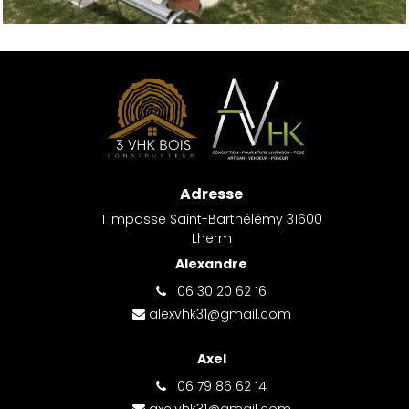
Adresse
1 Impasse Saint-Barthélémy 31600
Lherm
Alexandre
06 30 20 62 16
alexvhk31@gmail.com
Axel
06 79 86 62 14
axelvhk31@gmail.com