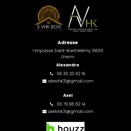
Adresse
1 Impasse Saint-Barthélémy 31600
Lherm
Alexandre
06 30 20 62 16
alexvhk31@gmail.com
Axel
06 79 86 62 14
axelvhk31@gmail.com