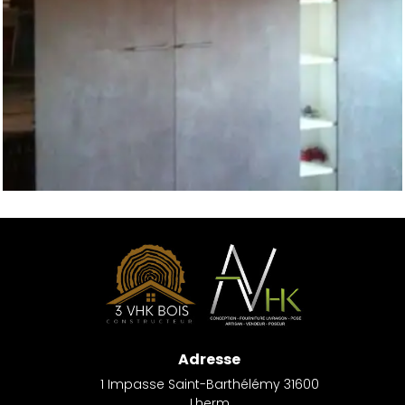
Adresse
1 Impasse Saint-Barthélémy 31600
Lherm