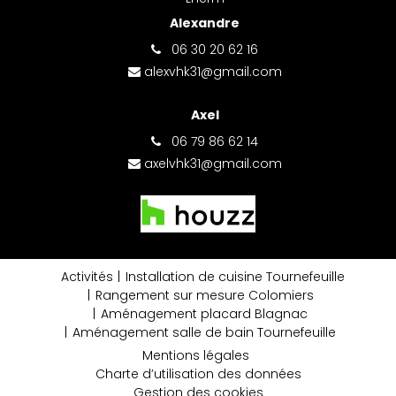
Alexandre
06 30 20 62 16
alexvhk31@gmail.com
Axel
06 79 86 62 14
axelvhk31@gmail.com
Activités
Installation de cuisine Tournefeuille
Rangement sur mesure Colomiers
Aménagement placard Blagnac
Aménagement salle de bain Tournefeuille
Mentions légales
Charte d’utilisation des données
Gestion des cookies